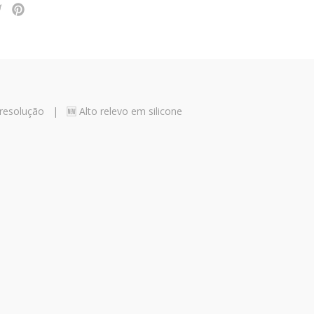
e resolução
|
🆕 Alto relevo em silicone