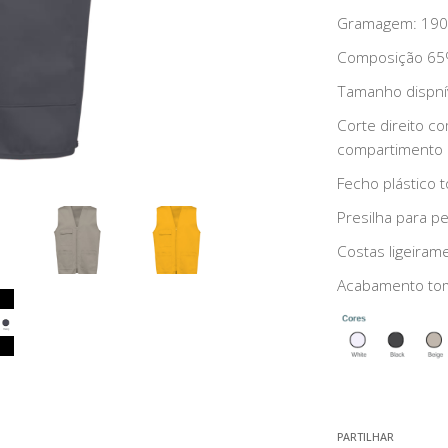
Gramagem: 190
Composição 65%
Tamanho dispnív
Corte direito c
compartimento 
Fecho plástico 
Presilha para pe
Costas ligeiram
Acabamento tom
PARTILHAR