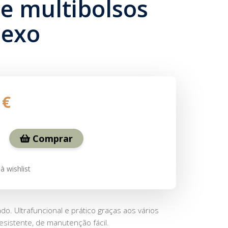
te multibolsos
sexo
 €
Comprar
à wishlist
do. Ultrafuncional e prático graças aos vários
resistente, de manutenção fácil.