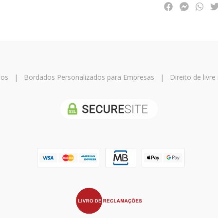
tos
|
Bordados Personalizados para Empresas
|
Direito de livr