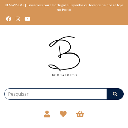
BEM-VINDO | Enviamos para Portugal e Espanha ou levante na nossa loja
no Porto